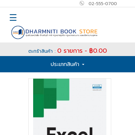
02-555-0700
×
MAIN
☰
MENU
Home
0 รายการ - ฿0.00
ตะกร้าสินค้า :
E-
ประเภทสินค้า
book
How
to
Buy
ติดต่อ
เข้า