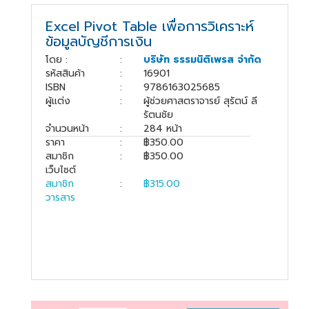
book@dharmniti.co.th
Excel Pivot Table เพื่อการวิเคราะห์
ข้อมูลบัญชีการเงิน
โดย :
:
บริษัท ธรรมนิติเพรส จำกัด
รหัสสินค้า
:
16901
ISBN
:
9786163025685
ผู้แต่ง
:
ผู้ช่วยศาสตราจารย์ สุรัตน์ ลี
รัตนชัย
จำนวนหน้า
:
284 หน้า
ราคา
:
฿350.00
สมาชิก
:
฿350.00
เว็บไซต์
สมาชิก
:
฿315.00
วารสาร