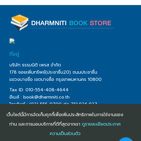
ที่อยู่
บริษัท ธรรมนิติ เพรส จำกัด
178 ซอยเพิ่มทรัพย์(ประชาชื่น20) ถนนประชาชื่น
แขวงบางซื่อ เขตบางซื่อ กรุงเทพมหานคร 10800
Tax ID: 010-554-408-4644
อีเมล์ :
book@dharmniti.co.th
โทรศัพท์ : (02) 555-0700 ต่อ 713,926,927
โทรสาร : (02) 555-0728
เว็บไซต์นี้มีการจัดเก็บคุกกี้เพื่อเพิ่มประสิทธิภาพในการใช้งานของ
ท่าน และการมอบบริการที่ดีที่สุดจากเรา
ดูรายละเอียดประกาศ
ความเป็นส่วนตัว