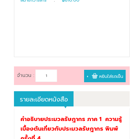
สมาชิกวารสาร
:
฿810.00
book@dharmniti.co.th
จำนวน :
+
หยิบใส่รถเข็น
รายละเอียดหนังสือ
คำอธิบายประมวลรัษฎากร ภาค 1 ความรู้
เบื้องต้นเกี่ยวกับประมวลรัษฎากร พิมพ์
ครั้งที่ 4