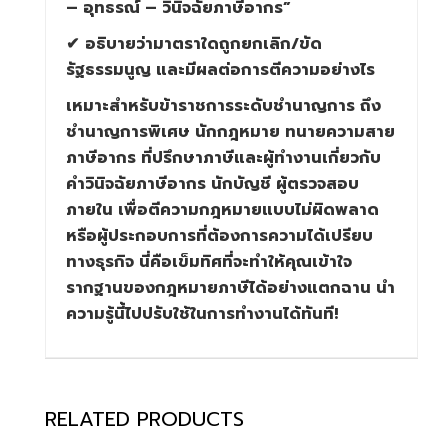
– อุทธรณ์ – วินิจฉัยภาษีอากร”
✔
อธิบายว่ามาตราใดถูกยกเลิก/ขัด
รัฐธรรมนูญ และมีผลต่อการตีความอย่างไร
เหมาะสำหรับข้าราชการระดับชำนาญการ ถึง
ชำนาญการพิเศษ นักกฎหมาย ทนายความสาย
ภาษีอากร ที่ปรึกษาภาษีและผู้ทำงานเกี่ยวกับ
คำวินิจฉัยภาษีอากร นักบัญชี ผู้ตรวจสอบ
ภายใน เพื่อตีความกฎหมายแบบไม่ผิดพลาด
หรือผู้ประกอบการที่ต้องการความได้เปรียบ
ทางธุรกิจ นี่คือเข็มทิศที่จะทำให้คุณเข้าใจ
รากฐานของกฎหมายภาษีได้อย่างแตกฉาน นำ
ความรู้นี้ไปปรับใช้ในการทำงานได้ทันที!
RELATED PRODUCTS