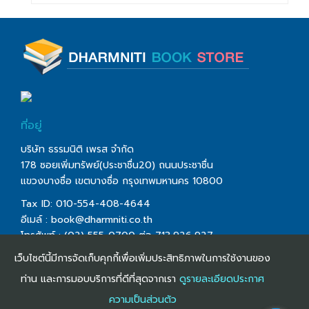
ที่อยู่
บริษัท ธรรมนิติ เพรส จำกัด
178 ซอยเพิ่มทรัพย์(ประชาชื่น20) ถนนประชาชื่น
แขวงบางซื่อ เขตบางซื่อ กรุงเทพมหานคร 10800
Tax ID: 010-554-408-4644
อีเมล์ :
book@dharmniti.co.th
โทรศัพท์ : (02) 555-0700 ต่อ 713,926,927
โทรสาร : (02) 555-0728
เว็บไซต์นี้มีการจัดเก็บคุกกี้เพื่อเพิ่มประสิทธิภาพในการใช้งานของ
ท่าน และการมอบบริการที่ดีที่สุดจากเรา
ดูรายละเอียดประกาศ
ความเป็นส่วนตัว