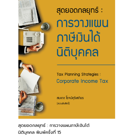
สุดยอดกลยุทธ์ : การวางแผนภาษีเงินได้
นิติบุคคล พิมพ์ครั้งที่ 15