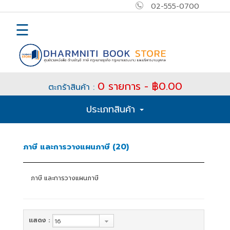
02-555-0700
×
MAIN
☰
MENU
Home
0 รายการ - ฿0.00
ตะกร้าสินค้า :
E-
ประเภทสินค้า
book
How
ภาษี และการวางแผนภาษี (20)
to
Buy
ภาษี และการวางแผนภาษี
ติดต่อ
เข้า
แสดง :