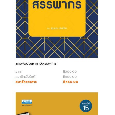
สารพันปัญหาภาษีสรรพากร
ราคา
฿500.00
สมาชิกเว็บไซต์
฿500.00
สมาชิกวารสาร
฿450.00