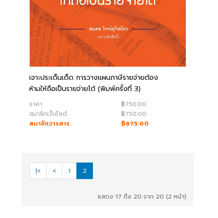
เจาะประเด็นเด็ด การวางแผนภาษีรายจ่ายต้อง
ห้ามให้ถือเป็นรายจ่ายได้ (พิมพ์ครั้งที่ 3)
ราคา
฿750.00
สมาชิกเว็บไซต์
฿750.00
สมาชิกวารสาร
฿675.00
|<
<
1
2
แสดง 17 ถึง 20 จาก 20 (2 หน้า)