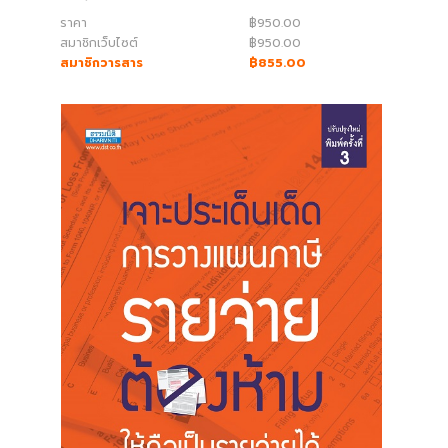
ราคา
฿950.00
สมาชิกเว็บไซต์
฿950.00
สมาชิกวารสาร
฿855.00