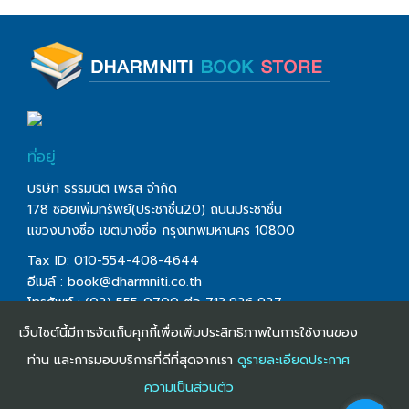
ที่อยู่
บริษัท ธรรมนิติ เพรส จำกัด
178 ซอยเพิ่มทรัพย์(ประชาชื่น20) ถนนประชาชื่น
แขวงบางซื่อ เขตบางซื่อ กรุงเทพมหานคร 10800
Tax ID: 010-554-408-4644
อีเมล์ :
book@dharmniti.co.th
โทรศัพท์ : (02) 555-0700 ต่อ 713,926,927
โทรสาร : (02) 555-0728
เว็บไซต์นี้มีการจัดเก็บคุกกี้เพื่อเพิ่มประสิทธิภาพในการใช้งานของ
ท่าน และการมอบบริการที่ดีที่สุดจากเรา
ดูรายละเอียดประกาศ
ความเป็นส่วนตัว