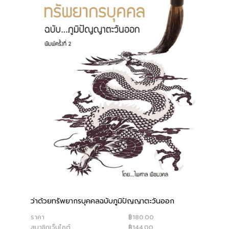
ว่าด้วยทรัพยากรบุคคลฉบับภูมิปัญญาตะวันออก
ราคา
฿180.00
สมาชิกเว็บไซต์
฿144.00