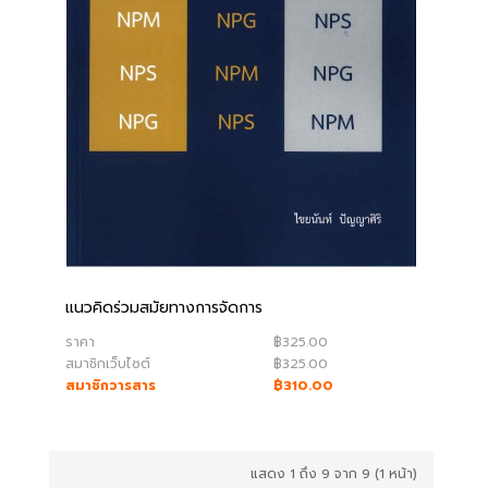
แนวคิดร่วมสมัยทางการจัดการ
ราคา
฿325.00
สมาชิกเว็บไซต์
฿325.00
สมาชิกวารสาร
฿310.00
แสดง 1 ถึง 9 จาก 9 (1 หน้า)