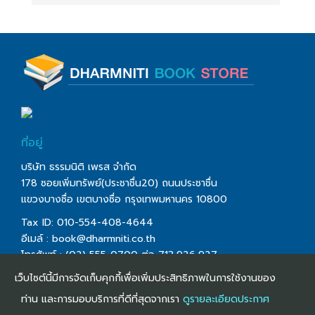
ที่อยู่
บริษัท ธรรมนิติ เพรส จำกัด
178 ซอยเพิ่มทรัพย์(ประชาชื่น20) ถนนประชาชื่น
แขวงบางซื่อ เขตบางซื่อ กรุงเทพมหานคร 10800
Tax ID: 010-554-408-4644
อีเมล์ :
book@dharmniti.co.th
โทรศัพท์ : (02) 555-0700 ต่อ 713,926,927
โทรสาร : (02) 555-0728
เว็บไซต์นี้มีการจัดเก็บคุกกี้เพื่อเพิ่มประสิทธิภาพในการใช้งานของ
ท่าน และการมอบบริการที่ดีที่สุดจากเรา
ดูรายละเอียดประกาศ