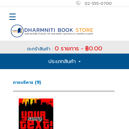
02-555-0700
×
MAIN
☰
MENU
Home
0 รายการ - ฿0.00
ตะกร้าสินค้า :
E-
ประเภทสินค้า
book
How
การบริหาร (9)
to
Buy
ติดต่อ
เข้า