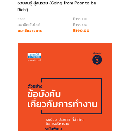
ซวยจนรู้ สู้จนรวย (Going from Poor to be
Rich!)
ราคา
฿199.00
สมาชิกเว็บไซต์
฿199.00
สมาชิกวารสาร
฿190.00