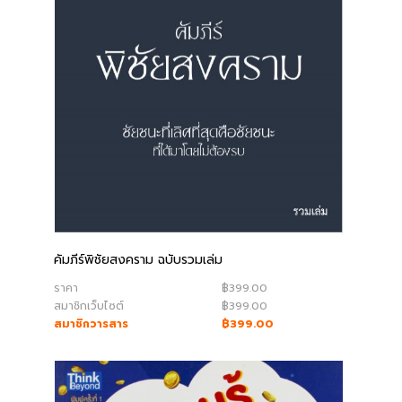
คัมภีร์พิชัยสงคราม ฉบับรวมเล่ม
ราคา
฿399.00
สมาชิกเว็บไซต์
฿399.00
สมาชิกวารสาร
฿399.00