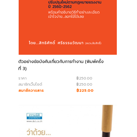
ตัวอย่างข้อบังคับเกี่ยวกับการทำงาน (พิมพ์ครั้ง
ที่ 3)
ราคา
฿250.00
สมาชิกเว็บไซต์
฿250.00
สมาชิกวารสาร
฿225.00