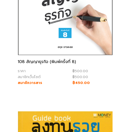
book@dharmniti.co.th
108 สัญญาธุรกิจ (พิมพ์ครั้งที่ 8)
ราคา
฿500.00
สมาชิกเว็บไซต์
฿500.00
สมาชิกวารสาร
฿450.00