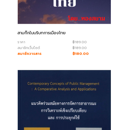
สามก๊กในบริบทการเมืองไทย
ราคา
฿189.00
สมาชิกเว็บไซต์
฿189.00
สมาชิกวารสาร
฿180.00