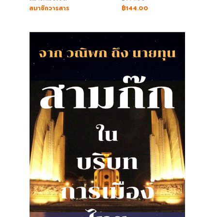
สมาชิกวารสาร
฿144.00