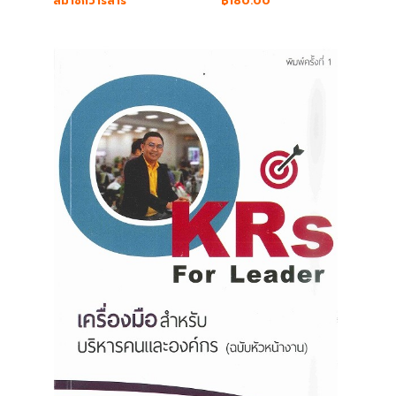
สมาชิกวารสาร
฿180.00