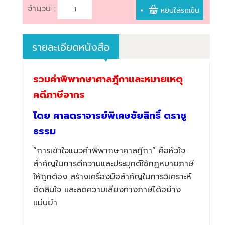
จำนวน :
+
หยิบใส่รถเข็น
รายละเอียดหนังสือ
รวมคำพิพากษาศาลฎีกาและหมายเหตุ
คดีภาษีอากร
โดย ศาสตราจารย์พิเศษชัยสิทธิ์ ตราชู
ธรรม
“การเข้าใจแนวคำพิพากษาศาลฎีกา” คือหัวใจ
สำคัญในการตีความและประยุกต์ใช้กฎหมายภาษี
ให้ถูกต้อง สร้างเครื่องมือสำคัญในการวิเคราะห์
ตัดสินใจ และลดความเสี่ยงทางภาษีได้อย่าง
แม่นยำ