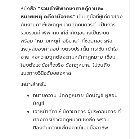
หนังสือ
“รวมคำพิพากษาศาลฎีกาและ
หมายเหตุ คดีภาษีอากร”
เป็น คู่มือที่ผู้เกี่ยวข้อง
กับงานภาษีและกฎหมายทุกคนควรมี เป็นการ
รวบรวมคำพิพากษาที่สำคัญอย่างเป็นระบบ
พร้อม “หมายเหตุคำอธิบาย” ที่ช่วยถอดรหัส
เหตุผลของศาลอย่างตรงประเด็น กระชับ เข้าใจ
ง่าย คงความถูกต้องตามหลักกฎหมาย เชื่อม
โยงตั้งแต่ข้อเท็จจริง ข้อกฎหมาย ไปจนถึง
แนวทางวินิจฉัยของศาล
เหมาะสำหรับ
ทนายความ นักกฎหมาย นักบัญชี ผู้สอบ
บัญชี
เจ้าหน้าที่ภาษี นักวิชาการ ผู้ประกอบการ ที่
ต้องการเข้าใจกฎหมายเชิงลึก พร้อม
ป้องกันความเสี่ยงภาษีแบบมืออาชีพ