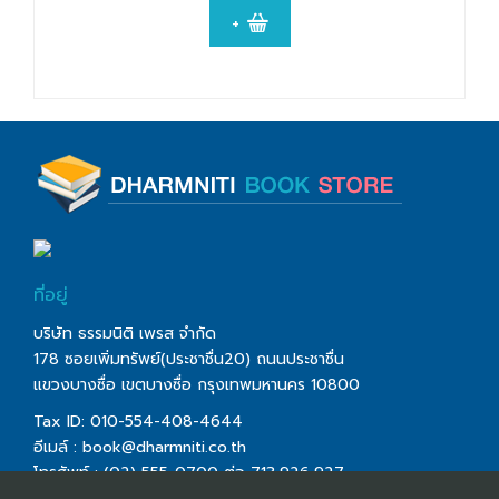
+
ที่อยู่
บริษัท ธรรมนิติ เพรส จำกัด
178 ซอยเพิ่มทรัพย์(ประชาชื่น20) ถนนประชาชื่น
แขวงบางซื่อ เขตบางซื่อ กรุงเทพมหานคร 10800
Tax ID: 010-554-408-4644
อีเมล์ :
book@dharmniti.co.th
โทรศัพท์ : (02) 555-0700 ต่อ 713,926,927
โทรสาร : (02) 555-0728